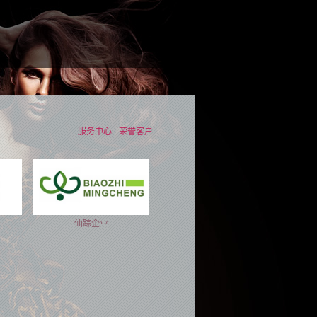
服务中心
-
荣誉客户
仙踪企业