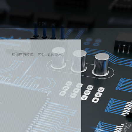
您现在的位置：
首页
-
新闻资讯
-