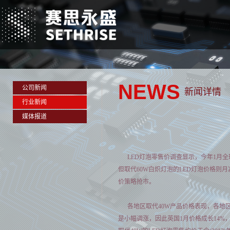
NEWS
公司新闻
新闻详情
行业新闻
媒体报道
LED灯泡零售价调查显示，今年1月全球
但取代60W白炽灯泡的LED灯泡价格则
价策略抢市。
各地区取代40W产品价格表现，各地区
是小幅调涨，因此英国1月价格成长14%，